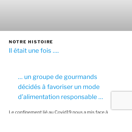
NOTRE HISTOIRE
Il était une fois ….
… un groupe de gourmands
décidés à favoriser un mode
d’alimentation responsable …
Le confinement lié au Covid19 nous a mis face à
plusieurs constats concernant notre alimentation.
D’une part, les agriculteurs autour de nous ainsi que