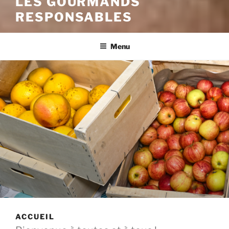
LES GOURMANDS
RESPONSABLES
Menu
ACCUEIL