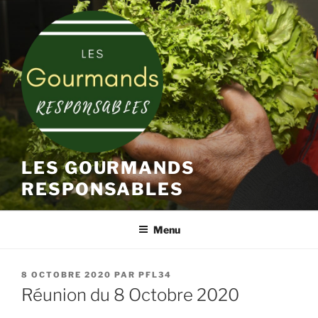
Aller
au
contenu
principal
LES GOURMANDS
RESPONSABLES
Menu
PUBLIÉ
8 OCTOBRE 2020
PAR
PFL34
LE
Réunion du 8 Octobre 2020