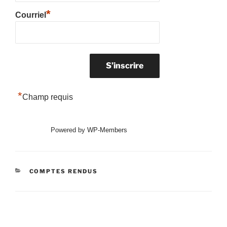
*
Courriel
*
Champ requis
Powered by
WP-Members
CATÉGORIES
COMPTES RENDUS
Navigation