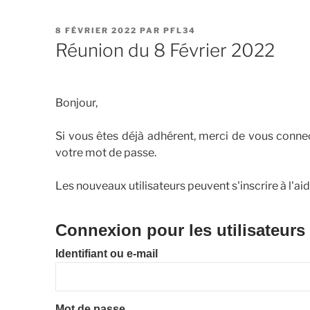
PUBLIÉ
8 FÉVRIER 2022
PAR
PFL34
LE
Réunion du 8 Février 2022
Bonjour,
Si vous êtes déjà adhérent, merci de vous connect
votre mot de passe.
Les nouveaux utilisateurs peuvent s'inscrire à l'ai
Connexion pour les utilisateurs
Identifiant ou e-mail
Mot de passe