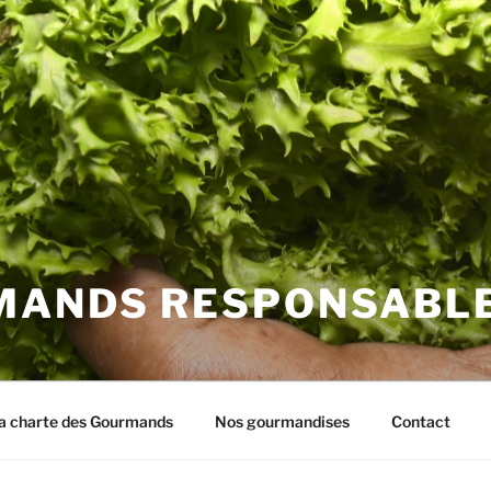
MANDS RESPONSABL
a charte des Gourmands
Nos gourmandises
Contact