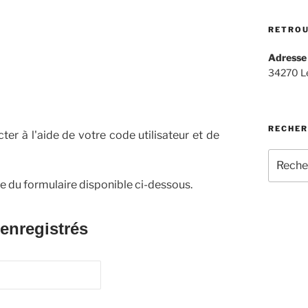
RETRO
Adresse
34270 Le
RECHER
er à l'aide de votre code utilisateur et de
Recherc
pour
de du formulaire disponible ci-dessous.
:
 enregistrés