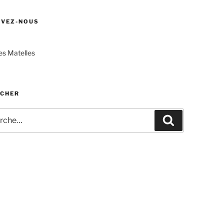
UVEZ-NOUS
s Matelles
CHER
he
Recherche