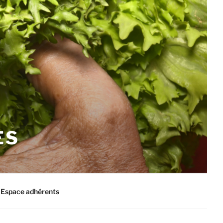
ES
Espace adhérents