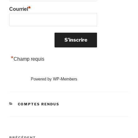
*
Courriel
*
Champ requis
Powered by
WP-Members
CATÉGORIES
COMPTES RENDUS
Navigation
PRÉCÉDENT