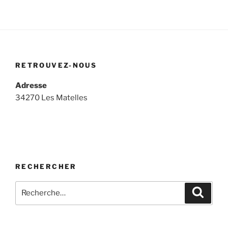
RETROUVEZ-NOUS
Adresse
34270 Les Matelles
RECHERCHER
Recherche
Recher
pour
: