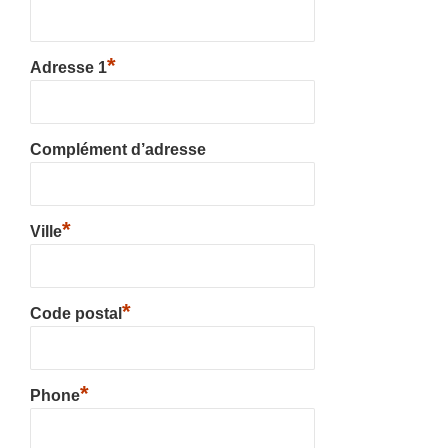
*
Adresse 1
Complément d’adresse
*
Ville
*
Code postal
*
Phone