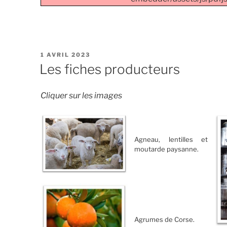
PUBLIÉ
1 AVRIL 2023
LE
Les fiches producteurs
Cliquer sur les images
Agneau, lentilles et
moutarde paysanne.
Agrumes de Corse.