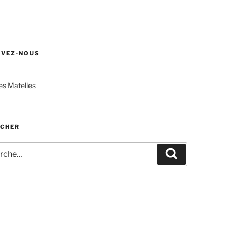
UVEZ-NOUS
s Matelles
CHER
he
Recherche