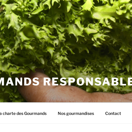
MANDS RESPONSABL
a charte des Gourmands
Nos gourmandises
Contact